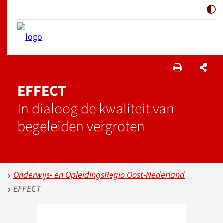
EFFECT
In dialoog de kwaliteit van
begeleiden vergroten
Onderwijs- en OpleidingsRegio Oost-Nederland
EFFECT