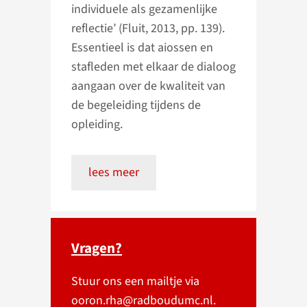
individuele als gezamenlijke
reflectie’ (Fluit, 2013, pp. 139).
Essentieel is dat aiossen en
stafleden met elkaar de dialoog
aangaan over de kwaliteit van
de begeleiding tijdens de
opleiding.
lees meer
Vragen?
Stuur ons een mailtje via
ooron.rha@radboudumc.nl.